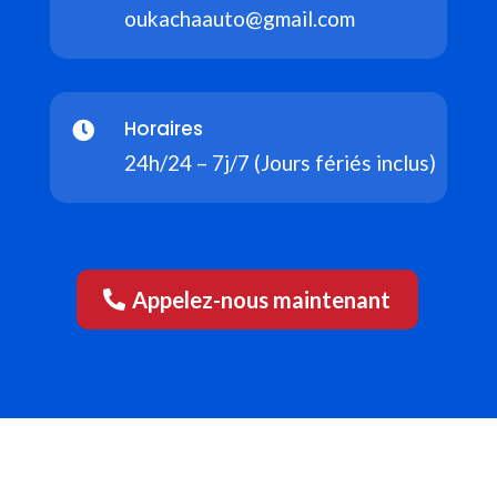
oukachaauto@gmail.com
Horaires

24h/24 – 7j/7 (Jours fériés inclus)
Appelez-nous maintenant