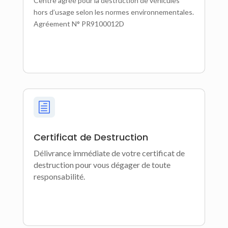
Centre agréé pour la destruction de véhicules
hors d’usage selon les normes environnementales.
Agréement N° PR9100012D
h
Certificat de Destruction
Délivrance immédiate de votre certificat de
destruction pour vous dégager de toute
responsabilité.