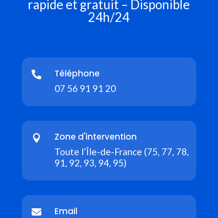
rapide et gratuit – Disponible
24h/24
Téléphone

07 56 91 91 20
Zone d'intervention

Toute l’Île-de-France (75, 77, 78,
91, 92, 93, 94, 95)
Email
