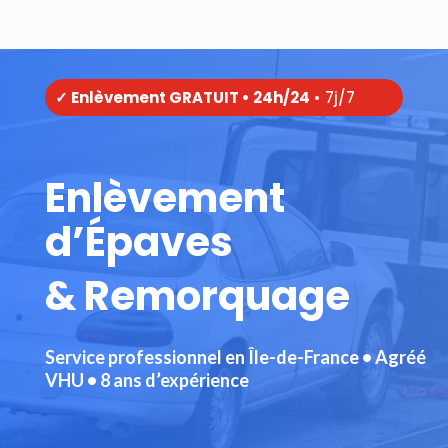
✓ Enlèvement GRATUIT • 24h/24
• 7j/7
Enlèvement
d’Épaves
& Remorquage
Service professionnel en Île-de-France • Agréé
VHU • 8 ans d’expérience