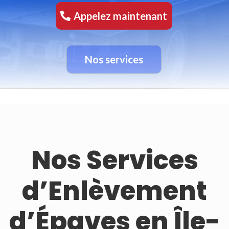
Appelez maintenant
Nos services
Nos Services
d’Enlèvement
d’Épaves en Île-