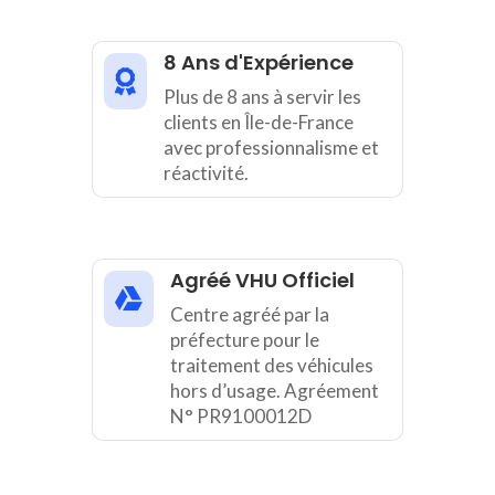
8 Ans d'Expérience

Plus de 8 ans à servir les
clients en Île-de-France
avec professionnalisme et
réactivité.
Agréé VHU Officiel

Centre agréé par la
préfecture pour le
traitement des véhicules
hors d’usage. Agréement
N° PR9100012D